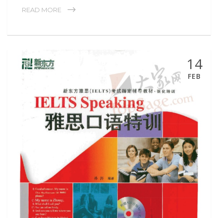
READ MORE
14
FEB