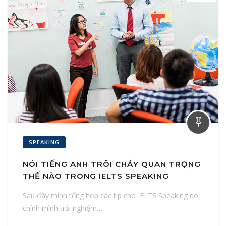
SPEAKING
NÓI TIẾNG ANH TRÔI CHẢY QUAN TRỌNG
THẾ NÀO TRONG IELTS SPEAKING
Sau đây mình tổng hợp các tip cho IELTS Speaking do
chính mình trải nghiệm…