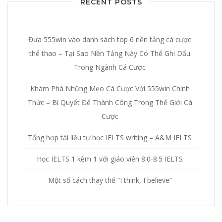
RECENT POSTS
Đưa 555win vào danh sách top 6 nền tảng cá cược
thể thao – Tại Sao Nền Tảng Này Có Thể Ghi Dấu
Trong Ngành Cá Cược
Khám Phá Những Mẹo Cá Cược Với 555win Chính
Thức – Bí Quyết Để Thành Công Trong Thế Giới Cá
Cược
Tổng hợp tài liệu tự học IELTS writing – A&M IELTS
Học IELTS 1 kèm 1 với giáo viên 8.0-8.5 IELTS
Một số cách thay thế “I think, I believe”