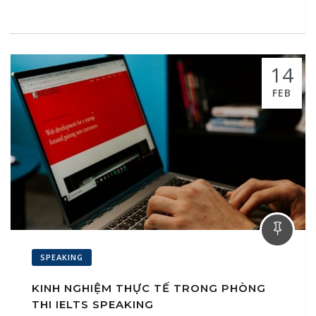
14
FEB
SPEAKING
KINH NGHIỆM THỰC TẾ TRONG PHÒNG
THI IELTS SPEAKING