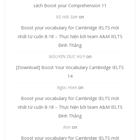
sách Boost your Comprehension 11
Vũ Hải Sơn
on
Boost your vocabulary for Cambridge IELTS mới
nhất từ cuốn 8-18 – Thực hiện bởi team A&M IELTS
Đinh Thắng
NGUYEN DUC HUY
on
[Download] Boost Your Vocabulary Cambridge IELTS
14
Ngoc Hien
on
Boost your vocabulary for Cambridge IELTS mới
nhất từ cuốn 8-18 – Thực hiện bởi team A&M IELTS
Đinh Thắng
Kim
on
Boost your vocabulary for Cambridge IELTS mới