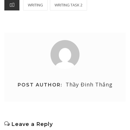
CATEGORIES
WRITING
WRITING TASK 2
Thầy Đinh Thắng
POST AUTHOR:
Leave a Reply