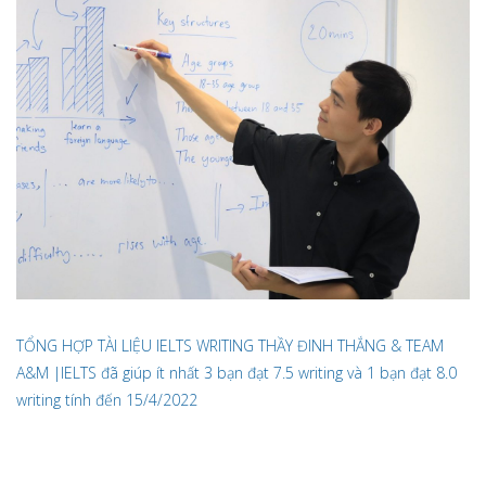
TỔNG HỢP TÀI LIỆU IELTS WRITING THẦY ĐINH THẮNG & TEAM
A&M |IELTS đã giúp ít nhất 3 bạn đạt 7.5 writing và 1 bạn đạt 8.0
writing tính đến 15/4/2022