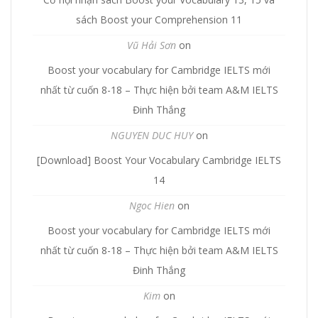
sách Boost your Comprehension 11
Vũ Hải Sơn
on
Boost your vocabulary for Cambridge IELTS mới
nhất từ cuốn 8-18 – Thực hiện bởi team A&M IELTS
Đinh Thắng
NGUYEN DUC HUY
on
[Download] Boost Your Vocabulary Cambridge IELTS
14
Ngoc Hien
on
Boost your vocabulary for Cambridge IELTS mới
nhất từ cuốn 8-18 – Thực hiện bởi team A&M IELTS
Đinh Thắng
Kim
on