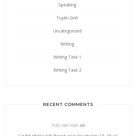
Speaking
Tuyển Sinh
Uncategorized
Writing
Writing Task 1
Writing Task 2
RECENT COMMENTS
Trần Văn Hiện
on
Cơ hội nhận sách Boost your Vocabulary 13, 15 và