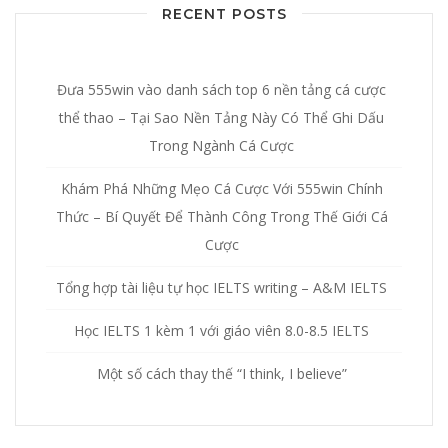
RECENT POSTS
Đưa 555win vào danh sách top 6 nền tảng cá cược
thể thao – Tại Sao Nền Tảng Này Có Thể Ghi Dấu
Trong Ngành Cá Cược
Khám Phá Những Mẹo Cá Cược Với 555win Chính
Thức – Bí Quyết Để Thành Công Trong Thế Giới Cá
Cược
Tổng hợp tài liệu tự học IELTS writing – A&M IELTS
Học IELTS 1 kèm 1 với giáo viên 8.0-8.5 IELTS
Một số cách thay thế “I think, I believe”