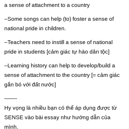
a sense of attachment to a country
–Some songs can help (to) foster a sense of
national pride in children.
–Teachers need to instill a sense of national
pride in students [cảm giác tự hào dân tộc]
–Learning history can help to develop/build a
sense of
attachment to the country [= cảm giác
gắn bó với đất nước]
——-
Hy vọng là nhiều bạn có thể áp dụng được từ
SENSE vào bài essay như hướng dẫn của
mình.