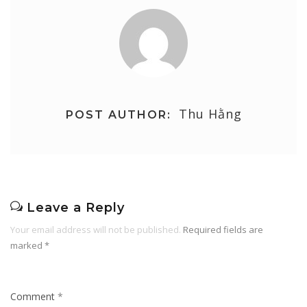
Thu Hằng
POST AUTHOR:
Leave a Reply
Your email address will not be published.
Required fields are
marked
*
Comment
*