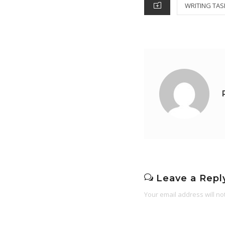
CATEGORIES
WRITING TAS
Leave a Repl
Your email address will no