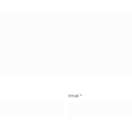
Email
*