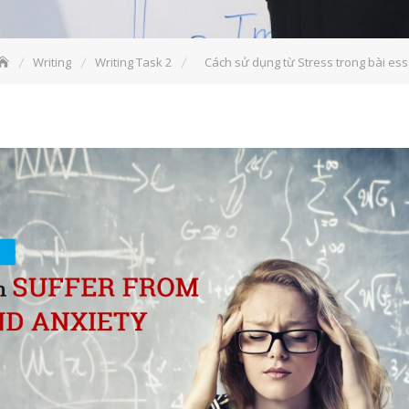
Writing
Writing Task 2
Cách sử dụng từ Stress trong bài es