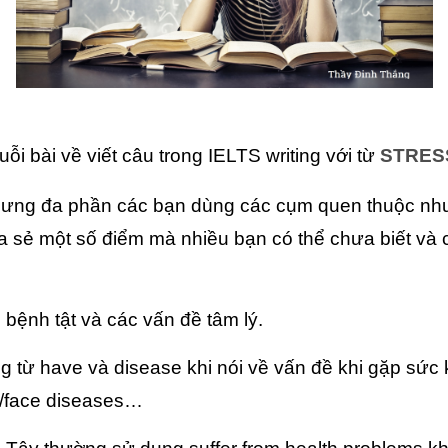
huỗi bài về viết câu trong IELTS writing với từ
STRES
ưng đa phần các bạn dùng các cụm quen thuộc như
a sẻ một số điểm mà nhiều bạn có thể chưa biết và 
ề bệnh tật và các vấn đề tâm lý.
g từ have và disease khi nói về vấn đề khi gặp sức
/face diseases…