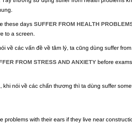
Tây thường sử dụng suffer from health problems khi
hung.
e these days
SUFFER FROM HEALTH PROBLEM
e to a screen.
nói về các vấn đề về tâm lý, ta cũng dùng suffer from
FFER FROM STRESS AND ANXIETY
before exams.
 khi nói về các chấn thương thì ta dùng suffer some
 problems with their ears if they live near constructi