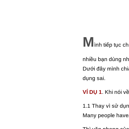
M
ình tiếp tục c
nhiều bạn dùng nh
Dưới đây mình chi
dụng sai.
VÍ DỤ 1
. Khi nói v
1.1 Thay vì sử dụn
Many people have