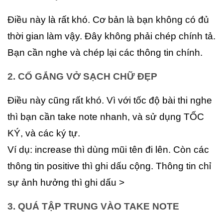
Điều này là rất khó. Cơ bản là bạn không có đủ
thời gian làm vậy. Đây không phải chép chính tả.
Bạn cần nghe và chép lại các thông tin chính.
2. CỐ GẮNG VỞ SẠCH CHỮ ĐẸP
Điều này cũng rất khó. Vì với tốc độ bài thi nghe
thì bạn cần take note nhanh, và sử dụng TỐC
KÝ, và các ký tự.
Ví dụ: increase thì dùng mũi tên đi lên. Còn các
thông tin positive thì ghi dấu cộng. Thông tin chỉ
sự ảnh hưởng thì ghi dấu >
3. QUÁ TẬP TRUNG VÀO TAKE NOTE