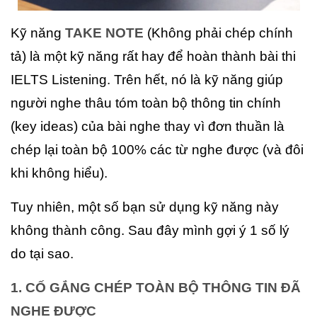
Kỹ năng
TAKE NOTE
(Không phải chép chính
tả) là một kỹ năng rất hay để hoàn thành bài thi
IELTS Listening. Trên hết, nó là kỹ năng giúp
người nghe thâu tóm toàn bộ thông tin chính
(key ideas) của bài nghe thay vì đơn thuần là
chép lại toàn bộ 100% các từ nghe được (và đôi
khi không hiểu).
Tuy nhiên, một số bạn sử dụng kỹ năng này
không thành công. Sau đây mình gợi ý 1 số lý
do tại sao.
1. CỐ GẮNG CHÉP TOÀN BỘ THÔNG TIN ĐÃ
NGHE ĐƯỢC