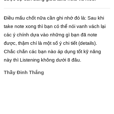
Điều mấu chốt nữa cần ghi nhớ đó là: Sau khi
take note xong thì bạn có thể nói vanh vách lại
các ý chính dựa vào những gì bạn đã note
được, thậm chí là một số ý chi tiết (details).
Chắc chắn các bạn nào áp dụng tốt kỹ năng
này thì Listening không dưới 8 đâu.
Thầy Đinh Thắng