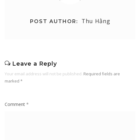
Thu Hằng
POST AUTHOR:
Leave a Reply
Your email address will not be published.
Required fields are
marked
*
Comment
*