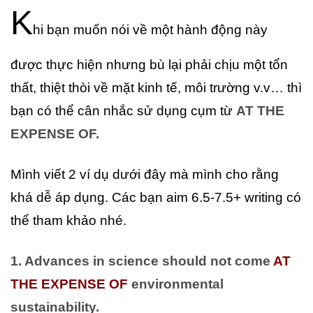
K
hi bạn muốn nói về một hành động này
được thực hiện nhưng bù lại phải chịu một tổn
thất, thiệt thòi về mặt kinh tế, môi trường v.v… thì
bạn có thể cân nhắc sử dụng cụm từ
AT THE
EXPENSE OF.
Mình viết 2 ví dụ dưới đây mà mình cho rằng
khá dễ áp dụng. Các bạn aim 6.5-7.5+ writing có
thể tham khảo nhé.
1. Advances in science should not come
AT
THE EXPENSE OF
environmental
sustainability.