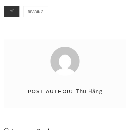
CATEGORIES
READING
Thu Hằng
POST AUTHOR: