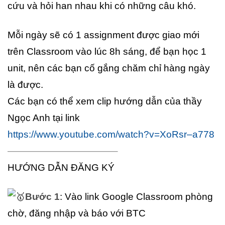
cứu và hỏi han nhau khi có những câu khó.
Mỗi ngày sẽ có 1 assignment được giao mới
trên Classroom vào lúc 8h sáng, để bạn học 1
unit, nên các bạn cố gắng chăm chỉ hàng ngày
là được.
Các bạn có thể xem clip hướng dẫn của thầy
Ngọc Anh tại link
https://www.youtube.com/watch?v=XoRsr–a778
———————————–
HƯỚNG DẪN ĐĂNG KÝ
Bước 1
: Vào link Google Classroom phòng
chờ, đăng nhập và báo với BTC