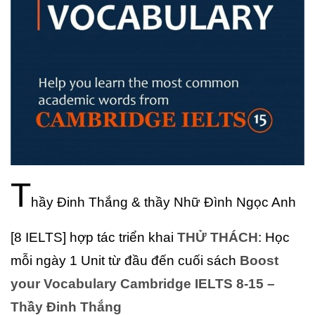
T
hầy Đinh Thắng & thầy Nhữ Đình Ngọc Anh
[8 IELTS] hợp tác triển khai
THỬ THÁCH
: Học
mỗi ngày 1 Unit từ đầu đến cuối sách
Boost
your Vocabulary Cambridge IELTS 8-15 –
Thầy Đinh Thắng