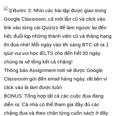
Bước 3
: Nhìn các bài tập được giao trong
Google Classroom, cả mới lẫn cũ và click vào
link vào từng cái Quizizz để làm ngược lại đến
hết, đuổi kịp những thành viên cũ và thăng hạng
thi đua nhé! Mỗi ngày vào 8h sáng BTC sẽ ra 1
quiz vui vui học IELTS cho đến hết 30 ngày
chúng ta sẽ tổng kết cả chặng!
Thông báo Assignment mới sẽ được Google
Classroom gửi đến email hàng ngày, rất tiện vì
click vào là làm được luôn
BONUS: Tổng hợp tất cả các cuộc đua đang
diễn ra: Cả nhà có thể tham gia đầy đủ các
chặng đua và theo chân từng cuốn sách ở đây