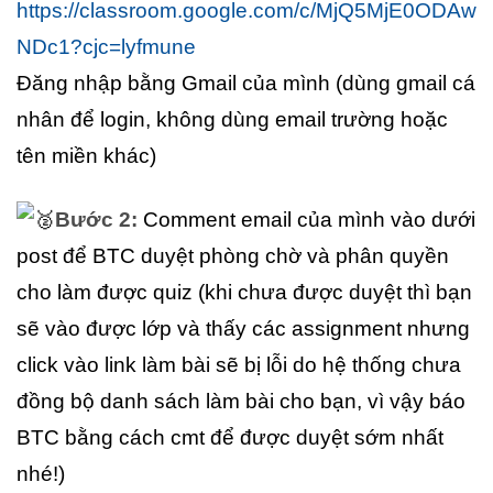
https://classroom.google.com/c/MjQ5MjE0ODAw
NDc1?cjc=lyfmune
Đăng nhập bằng Gmail của mình (dùng gmail cá
nhân để login, không dùng email trường hoặc
tên miền khác)
Bước 2:
Comment email của mình vào dưới
post để BTC duyệt phòng chờ và phân quyền
cho làm được quiz (khi chưa được duyệt thì bạn
sẽ vào được lớp và thấy các assignment nhưng
click vào link làm bài sẽ bị lỗi do hệ thống chưa
đồng bộ danh sách làm bài cho bạn, vì vậy báo
BTC bằng cách cmt để được duyệt sớm nhất
nhé!)